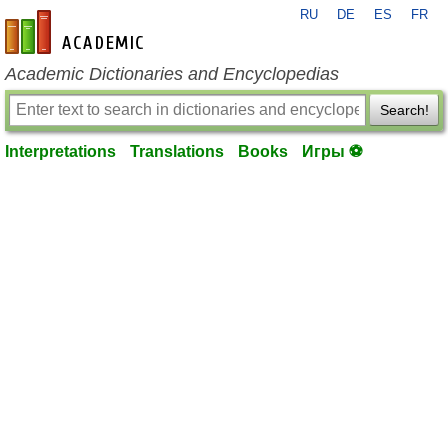
RU
DE
ES
FR
en-academic.com
Academic Dictionaries and Encyclopedias
Search!
Interpretations
Translations
Books
Игры ⚽