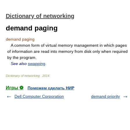
Dictionary of networking
demand paging
demand paging
A common form of virtual memory management in which pages
of information are read into memory from disk only when required
by the program.
See also
swapping
.
Dictionary of networking
.
2014
.
Игры ⚽
Поможем сделать НИР
Dell Computer Corporation
demand priority